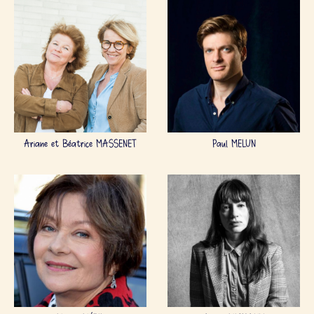
Ariane et Béatrice MASSENET
Paul MELUN