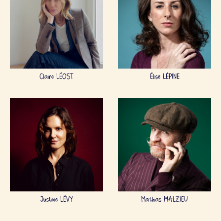
Claire LÉOST
Élise LÉPINE
Justine LÉVY
Mathias MALZIEU