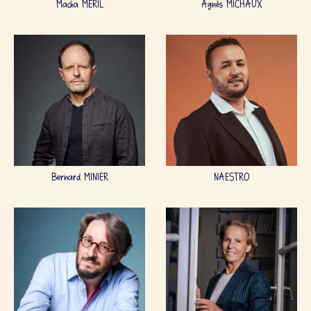
Macha MÉRIL
Agnès MICHAUX
Bernard MINIER
NAESTRO