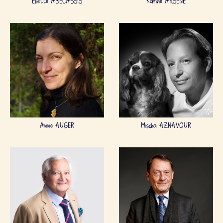
Éliette ABÉCASSIS
Karine ARSÈNE
Anne AUGER
Mischa AZNAVOUR