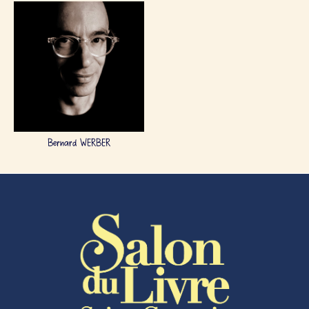
Bernard WERBER