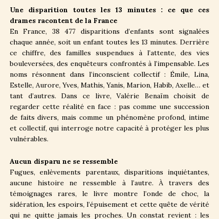
Une disparition toutes les 13 minutes : ce que ces
drames racontent de la France
En France, 38 477 disparitions d’enfants sont signalées
chaque année, soit un enfant toutes les 13 minutes. Derrière
ce chiffre, des familles suspendues à l’attente, des vies
bouleversées, des enquêteurs confrontés à l’impensable. Les
noms résonnent dans l’inconscient collectif : Émile, Lina,
Estelle, Aurore, Yves, Mathis, Yanis, Marion, Habib, Axelle… et
tant d’autres. Dans ce livre, Valérie Benaïm choisit de
regarder cette réalité en face : pas comme une succession
de faits divers, mais comme un phénomène profond, intime
et collectif, qui interroge notre capacité à protéger les plus
vulnérables.
Aucun disparu ne se ressemble
Fugues, enlèvements parentaux, disparitions inquiétantes,
aucune histoire ne ressemble à l’autre. À travers des
témoignages rares, le livre montre l’onde de choc, la
sidération, les espoirs, l’épuisement et cette quête de vérité
qui ne quitte jamais les proches. Un constat revient : les