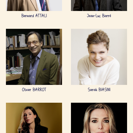
Bernard ATTALI
Jean-Luc Barré
Olivier BARROT
Sarah BIASINI