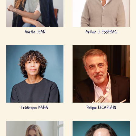
Aurélie JEAN
Arthur J. ESSEBAG
Frédérique KABA
Philippe LECAPLAIN