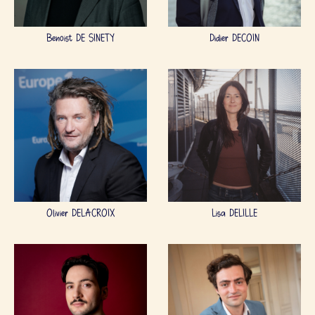
Benoist DE SINETY
Didier DECOIN
Olivier DELACROIX
Lisa DELILLE