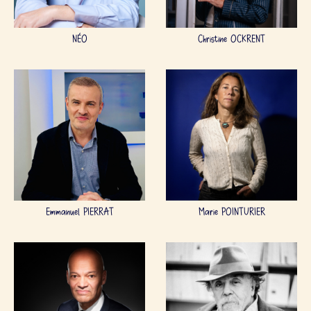
NÉO
Christine OCKRENT
Emmanuel PIERRAT
Marie POINTURIER