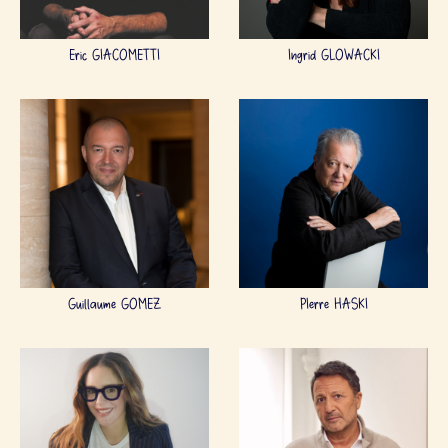
Eric GIACOMETTI
Ingrid GLOWACKI
Guillaume GOMEZ
PIerre HASKI