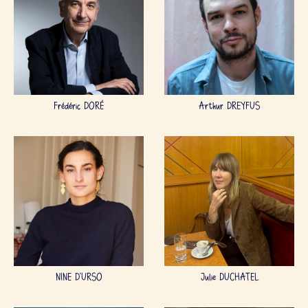
Frédéric DORÉ
Arthur DREYFUS
NINE D'URSO
Julie DUCHATEL