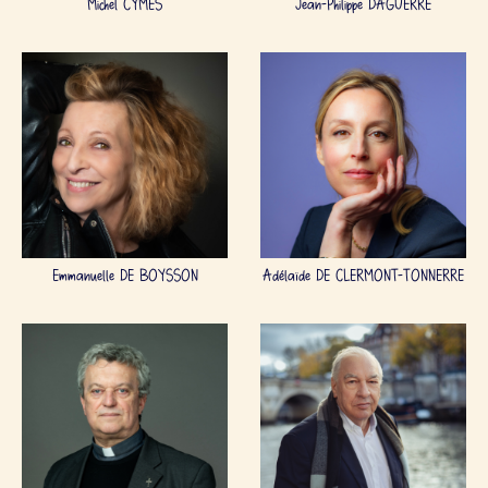
Michel CYMES
Jean-Philippe DAGUERRE
Emmanuelle DE BOYSSON
Adélaïde DE CLERMONT-TONNERRE