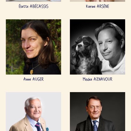
Éliette ABÉCASSIS
Karine ARSÈNE
Anne AUGER
Mischa AZNAVOUR