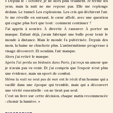
« Depuis le 7 octobre, je ne dors plus vraiment. Je ferme les
yeux, mais la nuit ne me repose pas. Elle me replonge
dedans. Le tunnel. Les explosions. Les cris qui déchirent l’air.
Je me réveille en sursaut, le cœur affolé, avec une question
qui cogne plus fort que tout : comment continuer ?
J'ai appris à sourire. À divertir. À rassurer. À porter un
masque. Enfant déjà, j’avais fabriqué une bulle pour tenir le
monde à distance. Mais le monde l’a pulvérisée. Depuis des
mois, la haine ne chuchote plus. L’antisémitisme progresse à
visage découvert. Et soudain, l’air manque.
Alors j’ai retiré le masque.
Après
J’ai perdu un bédouin dans Paris
, j’ai reçu un amour que
je n’avais pas vu venir. Et j’ai compris que l’espoir n’est plus
une évidence, mais un sport de combat.
Même la nuit ne veut pas de moi
est le récit d’un homme qui a
vacillé dans une époque qui tremble, mais qui a découvert
une vérité essentielle : on ne tient pas seul.
C’est un livre sur cette décision, chaque matin recommencée
: choisir la lumière. »