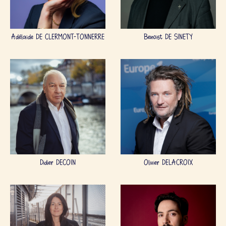
Adélaïde DE CLERMONT-TONNERRE
Benoist DE SINETY
Didier DECOIN
Olivier DELACROIX