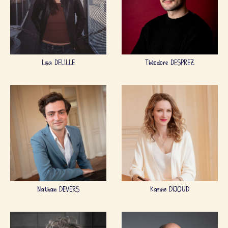
Lisa DELILLE
Théodore DESPREZ
Nathan DEVERS
Karine DIJOUD