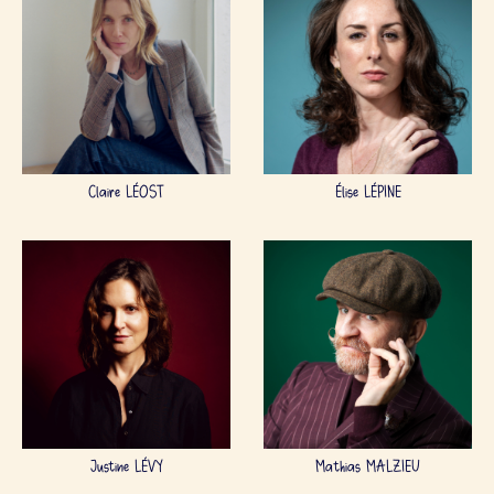
Claire LÉOST
Élise LÉPINE
Justine LÉVY
Mathias MALZIEU