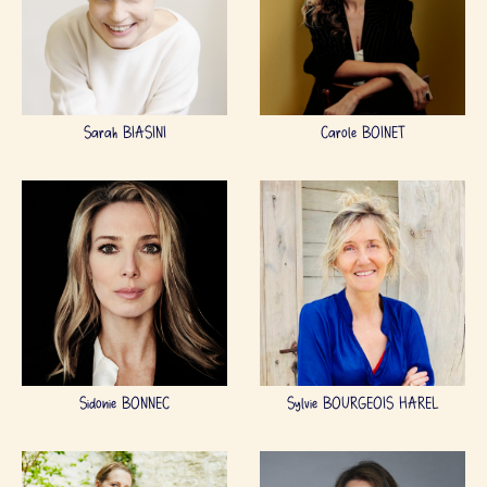
Sarah BIASINI
Carole BOINET
Sidonie BONNEC
Sylvie BOURGEOIS HAREL