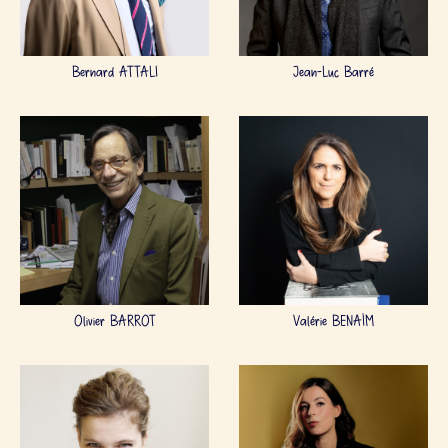
Bernard ATTALI
Jean-Luc Barré
Olivier BARROT
Valérie BENAÏM