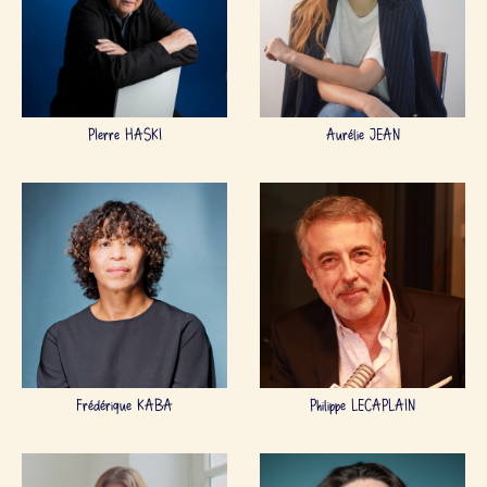
PIerre HASKI
Aurélie JEAN
Frédérique KABA
Philippe LECAPLAIN