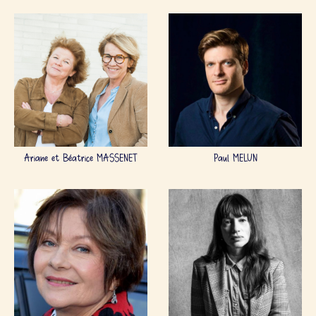
Ariane et Béatrice MASSENET
Paul MELUN