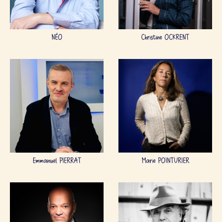
NÉO
Christine OCKRENT
Emmanuel PIERRAT
Marie POINTURIER