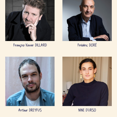
François-Xavier DILLARD
Frédéric DORÉ
Arthur DREYFUS
NINE D'URSO