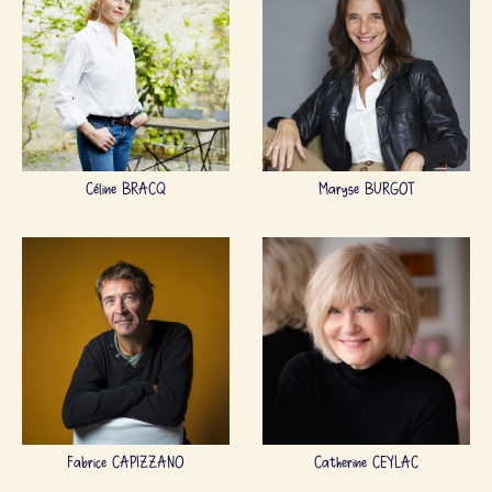
Céline BRACQ
Maryse BURGOT
Fabrice CAPIZZANO
Catherine CEYLAC