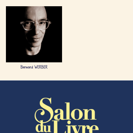
Bernard WERBER