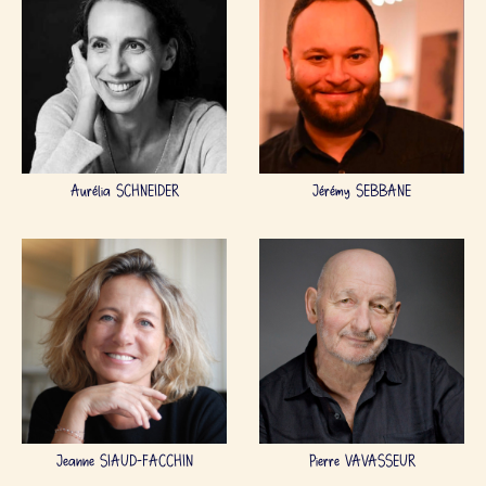
Aurélia SCHNEIDER
Jérémy SEBBANE
Jeanne SIAUD-FACCHIN
Pierre VAVASSEUR