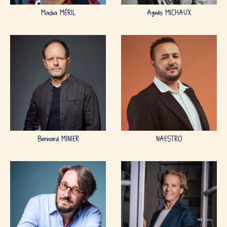
Macha MÉRIL
Agnès MICHAUX
Bernard MINIER
NAESTRO