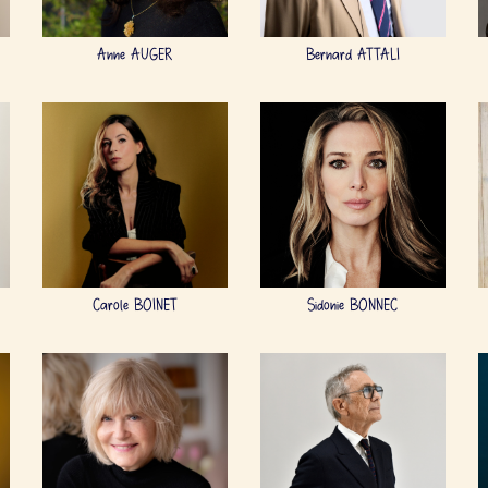
Anne AUGER
Bernard ATTALI
Carole BOINET
Sidonie BONNEC