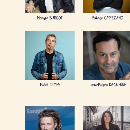
Maryse BURGOT
Fabrice CAPIZZANO
Michel CYMES
Jean-Philippe DAGUERRE