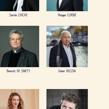
Sarah CHICHE
Philippe CORBÉ
Benoist DE SINETY
Didier DECOIN