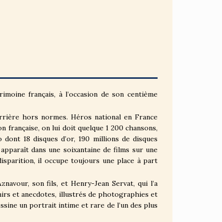
moine français, à l’occasion de son centième
rrière hors normes. Héros national en France
 française, on lui doit quelque 1 200 chansons,
 dont 18 disques d’or, 190 millions de disques
 apparaît dans une soixantaine de films sur une
isparition, il occupe toujours une place à part
avour, son fils, et Henry-Jean Servat, qui l’a
rs et anecdotes, illustrés de photographies et
essine un portrait intime et rare de l’un des plus