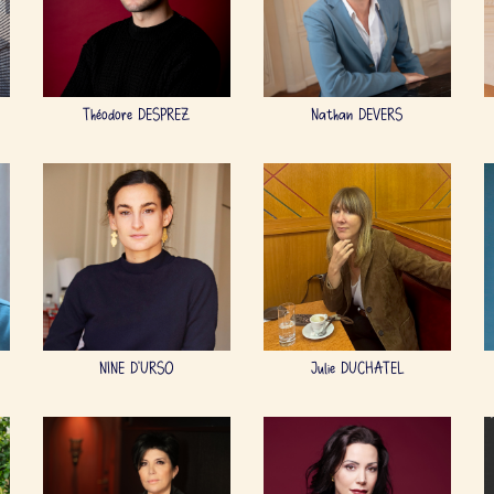
Théodore DESPREZ
Nathan DEVERS
NINE D'URSO
Julie DUCHATEL