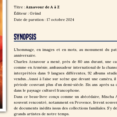
Titre :
Aznavour de A à Z
Éditeur : Gründ
Date de parution : 17 octobre 2024
SYNOPSIS
L’hommage, en images et en mots, au monument du patri
anniversaire.
Charles Aznavour a mené, près de 80 ans durant, une ca
comme en Arménie, ambassadeur international de la chanson
interprétées dans 9 langues différentes, 92 albums studio
vendus…Aussi à l’aise sur scène que devant une caméra, il
période couvrant plus d’un demi-siècle. Six ans après sa d
dans le paysage culturel francophone.
Dans ce beau-livre conçu comme un abécédaire, Mischa Azn
souvent rencontré, notamment en Provence, livrent souveni
de documents inédits issus des collections familiales. S’y d
grands artistes de notre temps.