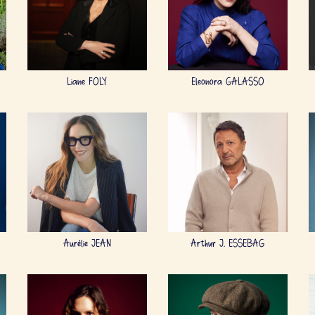
Liane FOLY
Eleonora GALASSO
Aurélie JEAN
Arthur J. ESSEBAG