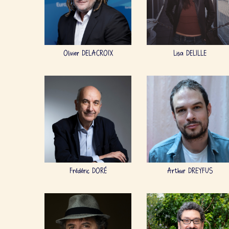
Olivier DELACROIX
Lisa DELILLE
Frédéric DORÉ
Arthur DREYFUS