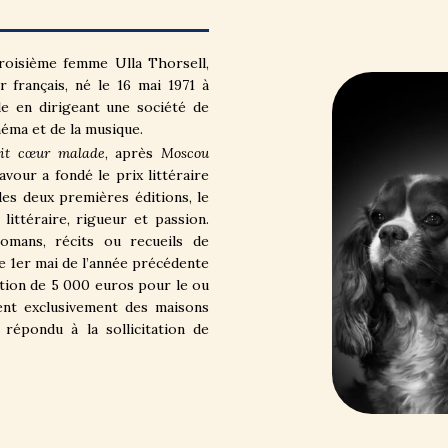
roisième femme Ulla Thorsell,
 français, né le 16 mai 1971 à
le en dirigeant une société de
néma et de la musique.
tit cœur malade
, après
Moscou
vour a fondé le prix littéraire
es deux premières éditions, le
ittéraire, rigueur et passion.
mans, récits ou recueils de
e 1er mai de l’année précédente
ation de 5 000 euros pour le ou
nent exclusivement des maisons
 répondu à la sollicitation de