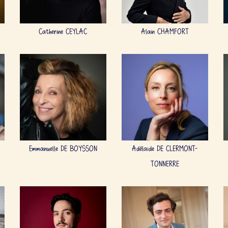
Catherine CEYLAC
Alain CHAMFORT
Emmanuelle DE BOYSSON
Adélaïde DE CLERMONT-
TONNERRE