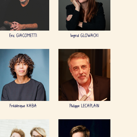
Eric GIACOMETTI
Ingrid GLOWACKI
Frédérique KABA
Philippe LECAPLAIN