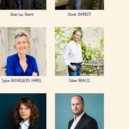
Jean-Luc Barré
Olivier BARROT
Sylvie BOURGEOIS HAREL
Céline BRACQ