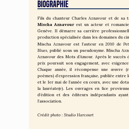
BIOGRAPHIE
Fils du chanteur Charles Aznavour et de sa t
Mischa Aznavour
est un acteur et romancier
Genève. Il démarre sa carrière professionnel
production spécialisée dans les domaines du ci
Mischa Aznavour est l’auteur en 2010 de
Pe
Blues
, publié sous un pseudonyme. Mischa Azna
Aznavour des Mots d’Amour. Après le succès d
prix poursuit son engagement, avec exigence l
Chaque année, il récompense une œuvre (ro
poèmes) d’expression française, publiée entre l
et le 1er mai de l’année en cours, avec une dot
la lauréate(e). Les ouvrages en lice provien
d’édition et des éditeurs indépendants ayant
l’association.
Crédit photo : Studio Harcourt