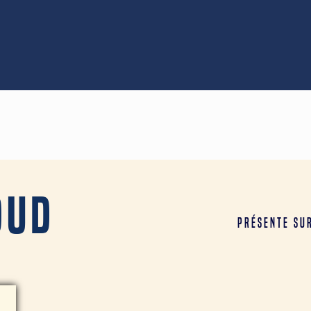
oud
Présente sur