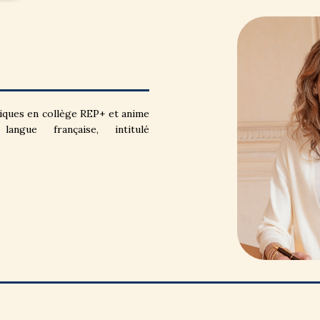
siques en collège REP+ et anime
gue française, intitulé