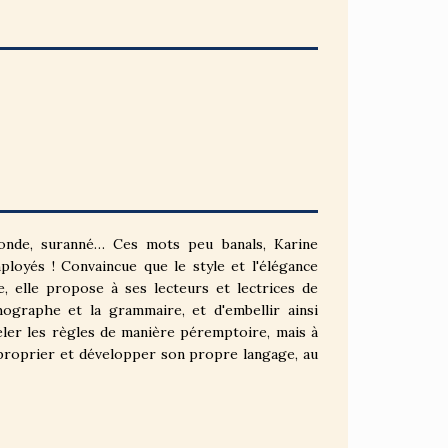
 faconde, suranné… Ces mots peu banals, Karine
mployés ! Convaincue que le style et l'élégance
, elle propose à ses lecteurs et lectrices de
ographe et la grammaire, et d'embellir ainsi
peler les règles de manière péremptoire, mais à
pproprier et développer son propre langage, au