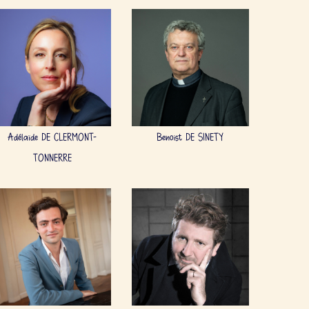
Adélaïde DE CLERMONT-
Benoist DE SINETY
TONNERRE