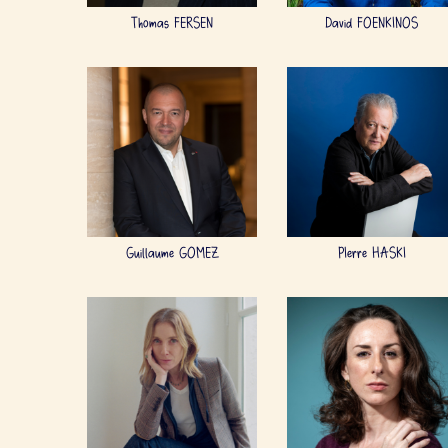
Thomas FERSEN
David FOENKINOS
Guillaume GOMEZ
PIerre HASKI