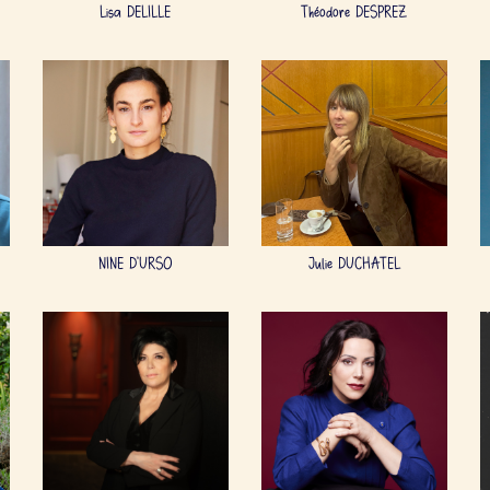
Lisa DELILLE
Théodore DESPREZ
NINE D'URSO
Julie DUCHATEL