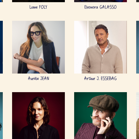
Liane FOLY
Eleonora GALASSO
Aurélie JEAN
Arthur J. ESSEBAG