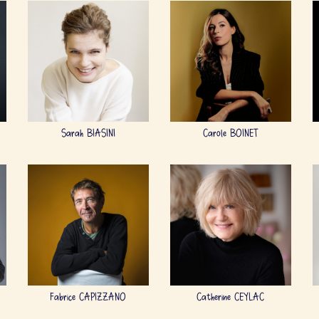
Sarah BIASINI
Carole BOINET
Fabrice CAPIZZANO
Catherine CEYLAC