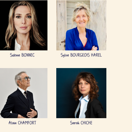
Sidonie BONNEC
Sylvie BOURGEOIS HAREL
Alain CHAMFORT
Sarah CHICHE