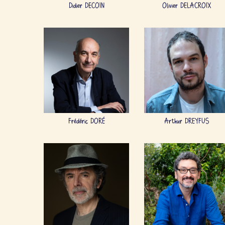
Didier DECOIN
Olivier DELACROIX
Frédéric DORÉ
Arthur DREYFUS