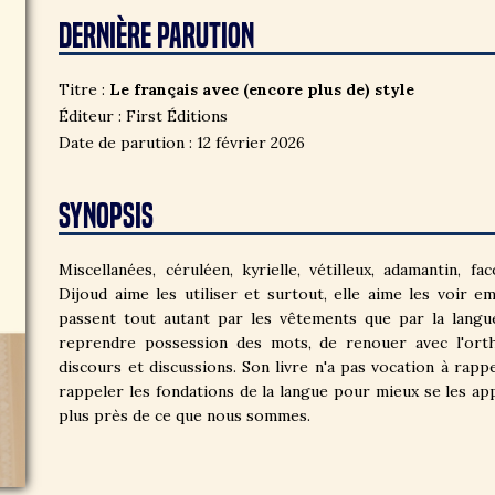
DERNIÈRE PARUTION
Titre :
Le français avec (encore plus de) style
Éditeur : First Éditions
Date de parution : 12 février 2026
SYNOPSIS
Miscellanées, céruléen, kyrielle, vétilleux, adamantin,
Dijoud aime les utiliser et surtout, elle aime les voir e
passent tout autant par les vêtements que par la langue
reprendre possession des mots, de renouer avec l'orth
discours et discussions. Son livre n'a pas vocation à rap
rappeler les fondations de la langue pour mieux se les a
plus près de ce que nous sommes.