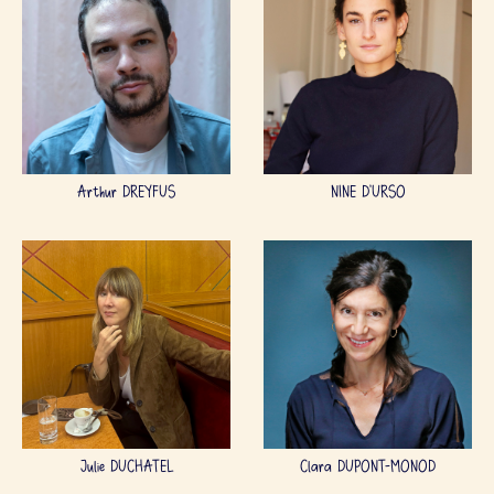
Arthur DREYFUS
NINE D'URSO
Julie DUCHATEL
Clara DUPONT-MONOD