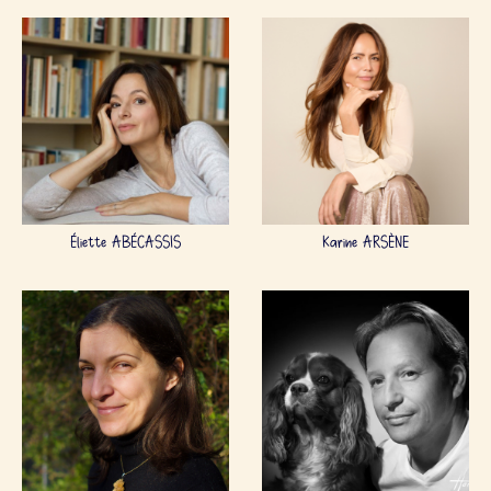
Éliette ABÉCASSIS
Karine ARSÈNE