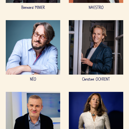
Bernard MINIER
NAESTRO
NÉO
Christine OCKRENT