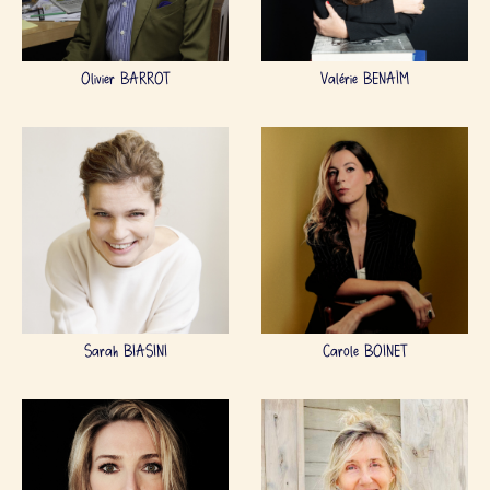
Olivier BARROT
Valérie BENAÏM
Sarah BIASINI
Carole BOINET