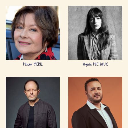
Macha MÉRIL
Agnès MICHAUX