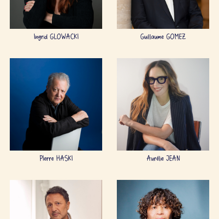
Ingrid GLOWACKI
Guillaume GOMEZ
PIerre HASKI
Aurélie JEAN