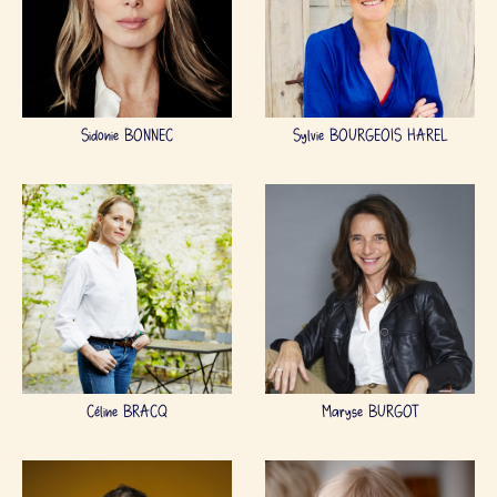
Sidonie BONNEC
Sylvie BOURGEOIS HAREL
Céline BRACQ
Maryse BURGOT