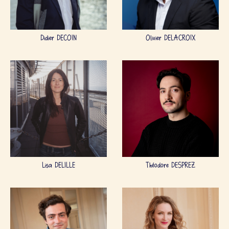
Didier DECOIN
Olivier DELACROIX
Lisa DELILLE
Théodore DESPREZ