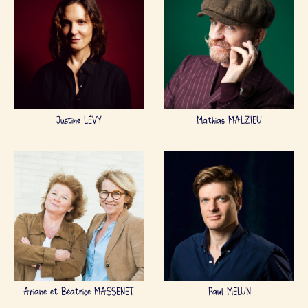
Justine LÉVY
Mathias MALZIEU
Ariane et Béatrice MASSENET
Paul MELUN