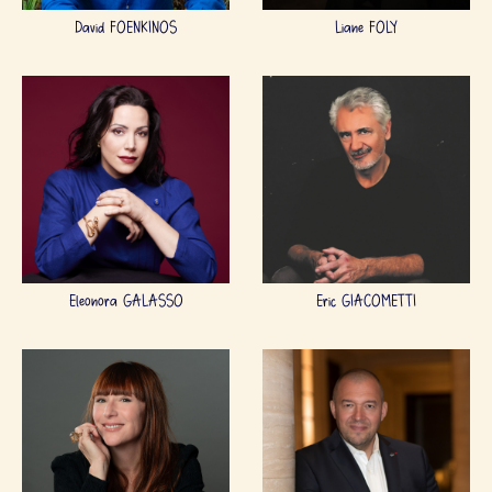
David FOENKINOS
Liane FOLY
Eleonora GALASSO
Eric GIACOMETTI